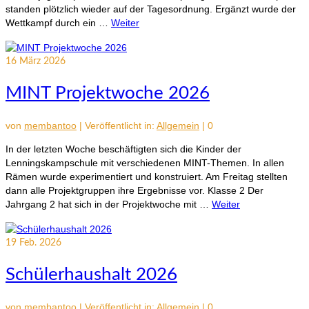
standen plötzlich wieder auf der Tagesordnung. Ergänzt wurde der
Wettkampf durch ein …
Weiter
16
März 2026
MINT Projektwoche 2026
von
membantoo
|
Veröffentlicht in:
Allgemein
|
0
In der letzten Woche beschäftigten sich die Kinder der
Lenningskampschule mit verschiedenen MINT-Themen. In allen
Rämen wurde experimentiert und konstruiert. Am Freitag stellten
dann alle Projektgruppen ihre Ergebnisse vor. Klasse 2 Der
Jahrgang 2 hat sich in der Projektwoche mit …
Weiter
19
Feb. 2026
Schülerhaushalt 2026
von
membantoo
|
Veröffentlicht in:
Allgemein
|
0