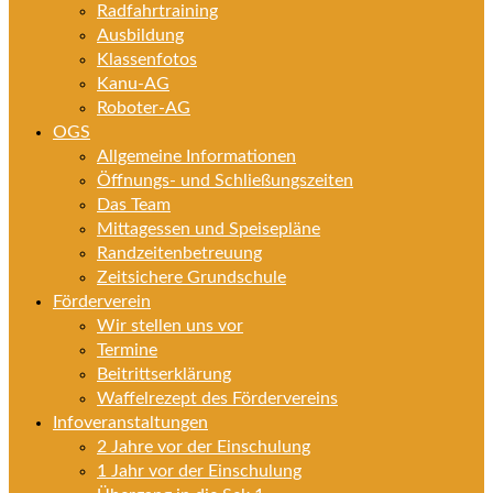
Radfahrtraining
Ausbildung
Klassenfotos
Kanu-AG
Roboter-AG
OGS
Allgemeine Informationen
Öffnungs- und Schließungszeiten
Das Team
Mittagessen und Speisepläne
Randzeitenbetreuung
Zeitsichere Grundschule
Förderverein
Wir stellen uns vor
Termine
Beitrittserklärung
Waffelrezept des Fördervereins
Infoveranstaltungen
2 Jahre vor der Einschulung
1 Jahr vor der Einschulung