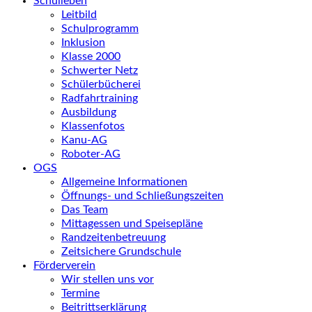
Schulleben
Leitbild
Schulprogramm
Inklusion
Klasse 2000
Schwerter Netz
Schülerbücherei
Radfahrtraining
Ausbildung
Klassenfotos
Kanu-AG
Roboter-AG
OGS
Allgemeine Informationen
Öffnungs- und Schließungszeiten
Das Team
Mittagessen und Speisepläne
Randzeitenbetreuung
Zeitsichere Grundschule
Förderverein
Wir stellen uns vor
Termine
Beitrittserklärung