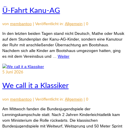
Ü-Fahrt Kanu-AG
von
membantoo
|
Veröffentlicht in:
Allgemein
|
0
In den letzten beiden Tagen stand nicht Deutsch, Mathe oder Musik
auf dem Stundenplan der Kanu-AG-Kinder, sondern eine Kanutour
der Ruhr mit anschließender Übernachtung am Bootshaus.
Nachdem sich alle Kinder am Bootshaus umgezogen hatten, ging
es mit dem Vereinsbus und …
Weiter
5
Juni 2026
We call it a Klassiker
von
membantoo
|
Veröffentlicht in:
Allgemein
|
0
Am Mittwoch fanden die Bundesjugendspiele der
Lenningskampschule statt. Nach 2 Jahren Kinderleichtatletik kam
vom Ministerium die Rolle rückwärts. Die klassischen
Bundesjugendspiele mit Weitwurf, Weitsprung und 50 Meter Sprint