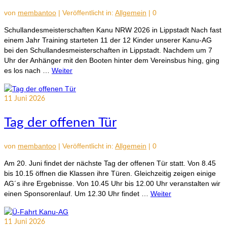
von
membantoo
|
Veröffentlicht in:
Allgemein
|
0
Schullandesmeisterschaften Kanu NRW 2026 in Lippstadt Nach fast
einem Jahr Training starteten 11 der 12 Kinder unserer Kanu-AG
bei den Schullandesmeisterschaften in Lippstadt. Nachdem um 7
Uhr der Anhänger mit den Booten hinter dem Vereinsbus hing, ging
es los nach …
Weiter
11
Juni 2026
Tag der offenen Tür
von
membantoo
|
Veröffentlicht in:
Allgemein
|
0
Am 20. Juni findet der nächste Tag der offenen Tür statt. Von 8.45
bis 10.15 öffnen die Klassen ihre Türen. Gleichzeitig zeigen einige
AG´s ihre Ergebnisse. Von 10.45 Uhr bis 12.00 Uhr veranstalten wir
einen Sponsorenlauf. Um 12.30 Uhr findet …
Weiter
11
Juni 2026