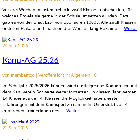
Vor drei Wochen mussten sich alle zwölf Klassen entscheiden, für
welches Projekt sie gerne in der Schule umsetzen würden. Dazu
gab es von der Stadt bzw. von Sponsoren 1000€. Alle zwölf Klassen
erstellen Plakate und machten drei Wochen lang Reklame …
Weiter
24
Sep. 2025
Kanu-AG 25.26
von
membantoo
|
Veröffentlicht in:
Allgemein
|
0
Im Schuljahr 2025/2026 können wir die erfolgreiche Kooperation mit
dem Kanuverein Schwerte weiter fortsetzen. In diesem Jahr werden
14 Kinder aus den 4. Klassen die Möglichkeit haben, erste
Erfahrungen mit dem Kanusport zu sammeln. Unterstützt von 4
erfahrenen TrainerInnen des …
Weiter
22
Sep. 2025