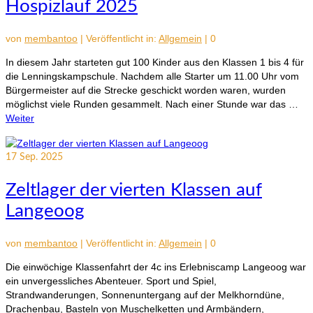
Hospizlauf 2025
von
membantoo
|
Veröffentlicht in:
Allgemein
|
0
In diesem Jahr starteten gut 100 Kinder aus den Klassen 1 bis 4 für
die Lenningskampschule. Nachdem alle Starter um 11.00 Uhr vom
Bürgermeister auf die Strecke geschickt worden waren, wurden
möglichst viele Runden gesammelt. Nach einer Stunde war das …
Weiter
17
Sep. 2025
Zeltlager der vierten Klassen auf
Langeoog
von
membantoo
|
Veröffentlicht in:
Allgemein
|
0
Die einwöchige Klassenfahrt der 4c ins Erlebniscamp Langeoog war
ein unvergessliches Abenteuer. Sport und Spiel,
Strandwanderungen, Sonnenuntergang auf der Melkhorndüne,
Drachenbau, Basteln von Muschelketten und Armbändern,