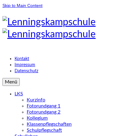
Skip to Main Content
Kontakt
Impressum
Datenschutz
Menü
LKS
Kurzinfo
Fotorundgang 1
Fotorundgang 2
Kollegium
Klassenpflegschaften
Schulpflegschaft