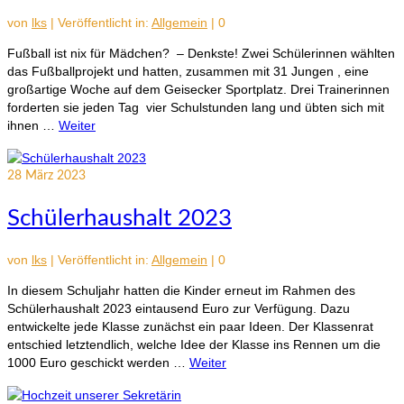
von
lks
|
Veröffentlicht in:
Allgemein
|
0
Fußball ist nix für Mädchen? – Denkste! Zwei Schülerinnen wählten
das Fußballprojekt und hatten, zusammen mit 31 Jungen , eine
großartige Woche auf dem Geisecker Sportplatz. Drei Trainerinnen
forderten sie jeden Tag vier Schulstunden lang und übten sich mit
ihnen …
Weiter
28
März 2023
Schülerhaushalt 2023
von
lks
|
Veröffentlicht in:
Allgemein
|
0
In diesem Schuljahr hatten die Kinder erneut im Rahmen des
Schülerhaushalt 2023 eintausend Euro zur Verfügung. Dazu
entwickelte jede Klasse zunächst ein paar Ideen. Der Klassenrat
entschied letztendlich, welche Idee der Klasse ins Rennen um die
1000 Euro geschickt werden …
Weiter