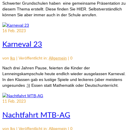
Schwerter Grundschulen haben eine gemeinsame Präsentation zu
diesem Thema erstellt. Diese finden Sie HIER. Selbstverständlich
können Sie aber immer auch in der Schule anrufen.
16
Feb. 2023
Karneval 23
von
lks
|
Veröffentlicht in:
Allgemein
|
0
Nach drei Jahren Pause, feierten die Kinder der
Lenneingskampschule heute endlich wieder ausgelassen Karneval.
In den Klassen gab es lustige Spiele und leckeres (aber meistens
ungesundes ;)) Essen statt Mathematik oder Deutschunterricht.
11
Feb. 2023
Nachtfahrt MTB-AG
von
lks
|
Veröffentlicht in:
Allgemein
|
0