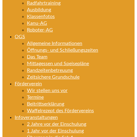
Radfahrtraining
Ausbildung
Klassenfotos
Kanu-AG
Roboter-AG
OGS
Allgemeine Informationen
Öffnungs- und Schließungszeiten
Das Team
Mittagessen und Speisepläne
Randzeitenbetreuung
Zeitsichere Grundschule
Förderverein
Wir stellen uns vor
Termine
Beitrittserklärung
Waffelrezept des Fördervereins
Infoveranstaltungen
2 Jahre vor der Einschulung
1 Jahr vor der Einschulung