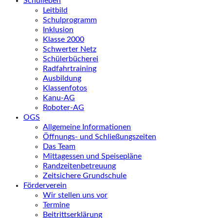
Schulleben
Leitbild
Schulprogramm
Inklusion
Klasse 2000
Schwerter Netz
Schülerbücherei
Radfahrtraining
Ausbildung
Klassenfotos
Kanu-AG
Roboter-AG
OGS
Allgemeine Informationen
Öffnungs- und Schließungszeiten
Das Team
Mittagessen und Speisepläne
Randzeitenbetreuung
Zeitsichere Grundschule
Förderverein
Wir stellen uns vor
Termine
Beitrittserklärung