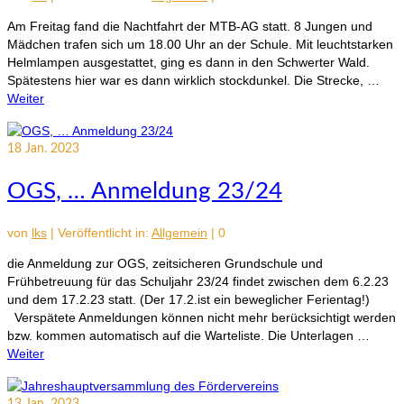
Am Freitag fand die Nachtfahrt der MTB-AG statt. 8 Jungen und
Mädchen trafen sich um 18.00 Uhr an der Schule. Mit leuchtstarken
Helmlampen ausgestattet, ging es dann in den Schwerter Wald.
Spätestens hier war es dann wirklich stockdunkel. Die Strecke, …
Weiter
18
Jan. 2023
OGS, … Anmeldung 23/24
von
lks
|
Veröffentlicht in:
Allgemein
|
0
die Anmeldung zur OGS, zeitsicheren Grundschule und
Frühbetreuung für das Schuljahr 23/24 findet zwischen dem 6.2.23
und dem 17.2.23 statt. (Der 17.2.ist ein beweglicher Ferientag!)
Verspätete Anmeldungen können nicht mehr berücksichtigt werden
bzw. kommen automatisch auf die Warteliste. Die Unterlagen …
Weiter