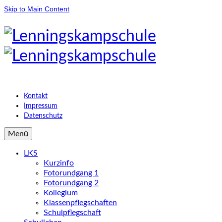
Skip to Main Content
Kontakt
Impressum
Datenschutz
Menü
LKS
Kurzinfo
Fotorundgang 1
Fotorundgang 2
Kollegium
Klassenpflegschaften
Schulpflegschaft