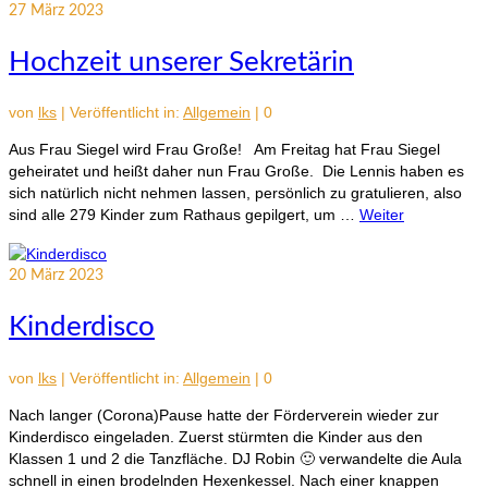
27
März 2023
Hochzeit unserer Sekretärin
von
lks
|
Veröffentlicht in:
Allgemein
|
0
Aus Frau Siegel wird Frau Große! Am Freitag hat Frau Siegel
geheiratet und heißt daher nun Frau Große. Die Lennis haben es
sich natürlich nicht nehmen lassen, persönlich zu gratulieren, also
sind alle 279 Kinder zum Rathaus gepilgert, um …
Weiter
20
März 2023
Kinderdisco
von
lks
|
Veröffentlicht in:
Allgemein
|
0
Nach langer (Corona)Pause hatte der Förderverein wieder zur
Kinderdisco eingeladen. Zuerst stürmten die Kinder aus den
Klassen 1 und 2 die Tanzfläche. DJ Robin 🙂 verwandelte die Aula
schnell in einen brodelnden Hexenkessel. Nach einer knappen