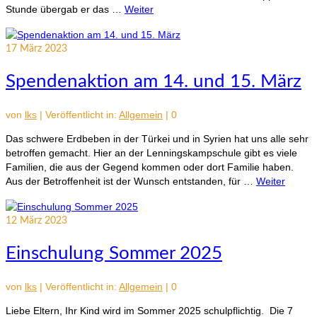
Stunde übergab er das …
Weiter
17
März 2023
Spendenaktion am 14. und 15. März
von
lks
|
Veröffentlicht in:
Allgemein
|
0
Das schwere Erdbeben in der Türkei und in Syrien hat uns alle sehr
betroffen gemacht. Hier an der Lenningskampschule gibt es viele
Familien, die aus der Gegend kommen oder dort Familie haben.
Aus der Betroffenheit ist der Wunsch entstanden, für …
Weiter
12
März 2023
Einschulung Sommer 2025
von
lks
|
Veröffentlicht in:
Allgemein
|
0
Liebe Eltern, Ihr Kind wird im Sommer 2025 schulpflichtig. Die 7