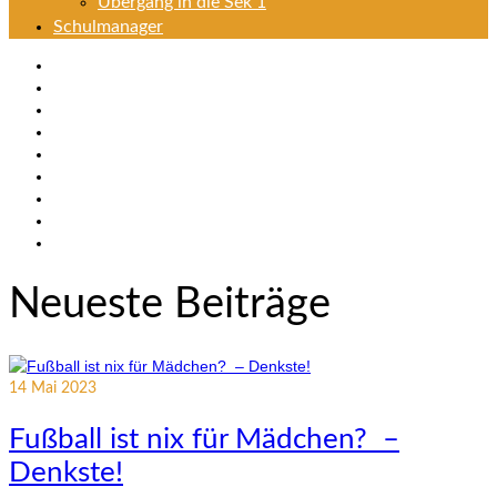
Übergang in die Sek 1
Schulmanager
Neueste Beiträge
14
Mai 2023
Fußball ist nix für Mädchen? –
Denkste!