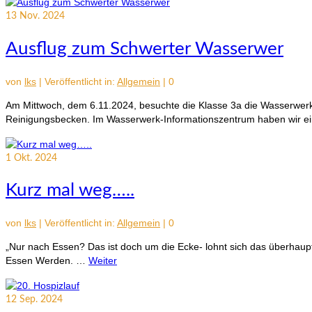
13
Nov. 2024
Ausflug zum Schwerter Wasserwer
von
lks
|
Veröffentlicht in:
Allgemein
|
0
Am Mittwoch, dem 6.11.2024, besuchte die Klasse 3a die Wasserwe
Reinigungsbecken. Im Wasserwerk-Informationszentrum haben wir e
1
Okt. 2024
Kurz mal weg…..
von
lks
|
Veröffentlicht in:
Allgemein
|
0
„Nur nach Essen? Das ist doch um die Ecke- lohnt sich das überhaupt?
Essen Werden. …
Weiter
12
Sep. 2024