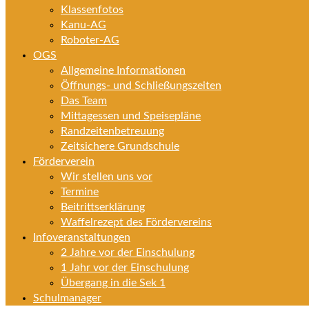
Klassenfotos
Kanu-AG
Roboter-AG
OGS
Allgemeine Informationen
Öffnungs- und Schließungszeiten
Das Team
Mittagessen und Speisepläne
Randzeitenbetreuung
Zeitsichere Grundschule
Förderverein
Wir stellen uns vor
Termine
Beitrittserklärung
Waffelrezept des Fördervereins
Infoveranstaltungen
2 Jahre vor der Einschulung
1 Jahr vor der Einschulung
Übergang in die Sek 1
Schulmanager