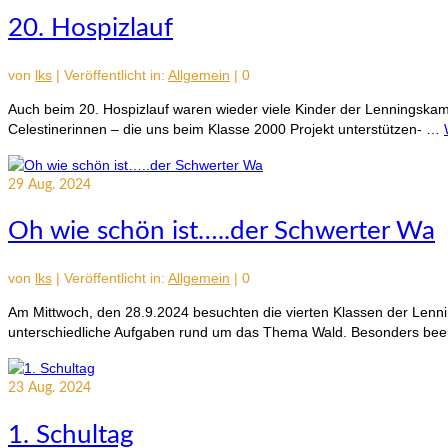
20. Hospizlauf
von
lks
|
Veröffentlicht in:
Allgemein
|
0
Auch beim 20. Hospizlauf waren wieder viele Kinder der Lenningsk
Celestinerinnen – die uns beim Klasse 2000 Projekt unterstützen- …
29
Aug. 2024
Oh wie schön ist…..der Schwerter Wa
von
lks
|
Veröffentlicht in:
Allgemein
|
0
Am Mittwoch, den 28.9.2024 besuchten die vierten Klassen der Lenn
unterschiedliche Aufgaben rund um das Thema Wald. Besonders be
23
Aug. 2024
1. Schultag