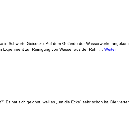
rke in Schwerte Geisecke. Auf dem Gelände der Wasserwerke angekom
in Experiment zur Reinigung von Wasser aus der Ruhr …
Weiter
“ Es hat sich gelohnt, weil es „um die Ecke“ sehr schön ist. Die vierte