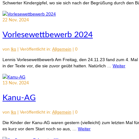
Schwerter Kindergipfel, wo sie sich nach der Begrüßung durch den 
22
Nov. 2024
Vorlesewettbewerb 2024
von
lks
|
Veröffentlicht in:
Allgemein
|
0
Lennis Vorlesewettbewerb Am Freitag, den 24.11.23 fand zum 4. Mal L
in der Texte vor, die sie zuvor geübt hatten. Natürlich …
Weiter
13
Nov. 2024
Kanu-AG
von
lks
|
Veröffentlicht in:
Allgemein
|
0
Die Kinder der Kanu-AG waren gestern (vielleicht) zum letzten Mal fü
es kurz vor dem Start noch so aus, …
Weiter