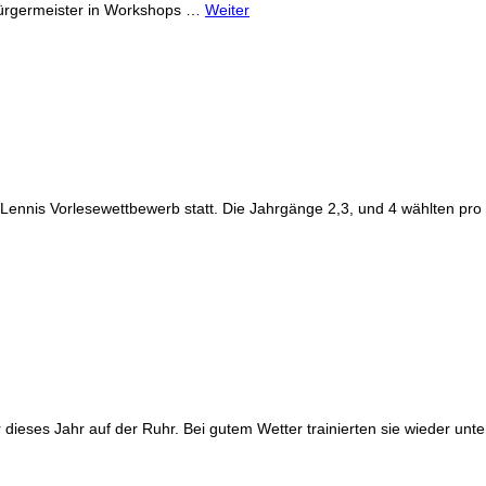
Bürgermeister in Workshops …
Weiter
ennis Vorlesewettbewerb statt. Die Jahrgänge 2,3, und 4 wählten pro 
r dieses Jahr auf der Ruhr. Bei gutem Wetter trainierten sie wieder un