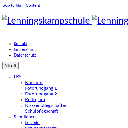
Skip to Main Content
Kontakt
Impressum
Datenschutz
Menü
LKS
Kurzinfo
Fotorundgang 1
Fotorundgang 2
Kollegium
Klassenpflegschaften
Schulpflegschaft
Schulleben
Leitbild