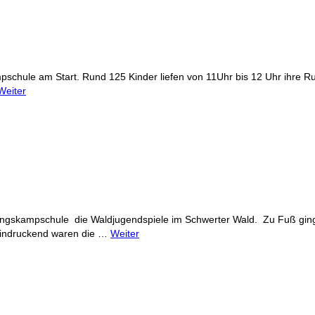
ampschule am Start. Rund 125 Kinder liefen von 11Uhr bis 12 Uhr ih
Weiter
ingskampschule die Waldjugendspiele im Schwerter Wald. Zu Fuß ging
eindruckend waren die …
Weiter