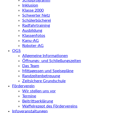
Schulprogramm
Inklusion
Klasse 2000
Schwerter Netz
Schülerbücherei
Radfahrtraining
Ausbildung
Klassenfotos
Kanu-AG
Roboter-AG
OGS
Allgemeine Informationen
Öffnungs- und Schließungszeiten
Das Team
Mittagessen und Speisepläne
Randzeitenbetreuung
Zeitsichere Grundschule
Förderverein
Wir stellen uns vor
Termine
Beitrittserklärung
Waffelrezept des Fördervereins
Infoveranstaltungen