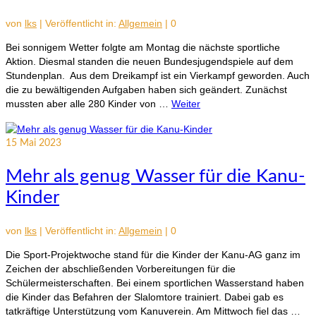
von
lks
|
Veröffentlicht in:
Allgemein
|
0
Bei sonnigem Wetter folgte am Montag die nächste sportliche
Aktion. Diesmal standen die neuen Bundesjugendspiele auf dem
Stundenplan. Aus dem Dreikampf ist ein Vierkampf geworden. Auch
die zu bewältigenden Aufgaben haben sich geändert. Zunächst
mussten aber alle 280 Kinder von …
Weiter
15
Mai 2023
Mehr als genug Wasser für die Kanu-
Kinder
von
lks
|
Veröffentlicht in:
Allgemein
|
0
Die Sport-Projektwoche stand für die Kinder der Kanu-AG ganz im
Zeichen der abschließenden Vorbereitungen für die
Schülermeisterschaften. Bei einem sportlichen Wasserstand haben
die Kinder das Befahren der Slalomtore trainiert. Dabei gab es
tatkräftige Unterstützung vom Kanuverein. Am Mittwoch fiel das …