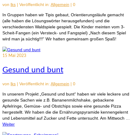
von
lks
|
Veröffentlicht in:
Allgemein
|
0
In Gruppen haben wir Tipis gebaut, Orientierungsläufe gemacht
(alle haben die Lösungswörter herausgefunden) und die
verschiedensten Waldspiele gespielt. Die Kinder meinten vom 3-
Scheit-Fangen (ein Versteck- und Fangspiel) „Nach diesem Spiel
wird man ja süchtig!!!“ Wir hatten gemeinsam großen Spaß!
15
Mai 2023
Gesund und bunt
von
lks
|
Veröffentlicht in:
Allgemein
|
0
In unserem Projekt „Gesund und bunt“ haben wir viele leckere und
gesunde Sachen wie z.B. Bananenmilchshake, gebackene
Apfelringe, Gemüse- und Obstchips sowie eine gesunde Pizza
hergestellt. Wir haben die die Ernährungspyramide kennengelernt
und Lebensmittel auf Zucker und Fette untersucht. Am Mittwoch …
Weiter