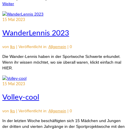
Weiter
15
Mai 2023
WanderLennis 2023
von
lks
|
Veröffentlicht in:
Allgemein
|
0
Die Wander-Lennis haben in der Sportwoche Schwerte erkundet.
Wenn ihr wissen möchtet, wo sie überall waren, klickt einfach mal
HIER.
15
Mai 2023
Volley-cool
von
lks
|
Veröffentlicht in:
Allgemein
|
0
In der letzten Woche beschäftigten sich 15 Mädchen und Jungen
der dritten und vierten Jahrgänge in der Sportprojektwoche mit den