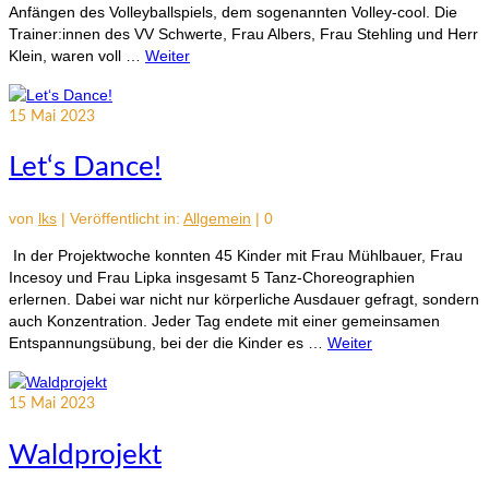
Anfängen des Volleyballspiels, dem sogenannten Volley-cool. Die
Trainer:innen des VV Schwerte, Frau Albers, Frau Stehling und Herr
Klein, waren voll …
Weiter
15
Mai 2023
Let‘s Dance!
von
lks
|
Veröffentlicht in:
Allgemein
|
0
In der Projektwoche konnten 45 Kinder mit Frau Mühlbauer, Frau
Incesoy und Frau Lipka insgesamt 5 Tanz-Choreographien
erlernen. Dabei war nicht nur körperliche Ausdauer gefragt, sondern
auch Konzentration. Jeder Tag endete mit einer gemeinsamen
Entspannungsübung, bei der die Kinder es …
Weiter
15
Mai 2023
Waldprojekt