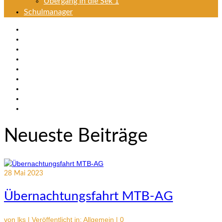
Übergang in die Sek 1
Schulmanager
Neueste Beiträge
28
Mai 2023
Übernachtungsfahrt MTB-AG
von
lks
|
Veröffentlicht in:
Allgemein
|
0