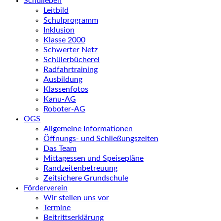
Schulleben
Leitbild
Schulprogramm
Inklusion
Klasse 2000
Schwerter Netz
Schülerbücherei
Radfahrtraining
Ausbildung
Klassenfotos
Kanu-AG
Roboter-AG
OGS
Allgemeine Informationen
Öffnungs- und Schließungszeiten
Das Team
Mittagessen und Speisepläne
Randzeitenbetreuung
Zeitsichere Grundschule
Förderverein
Wir stellen uns vor
Termine
Beitrittserklärung