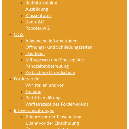
Radfahrtraining
Ausbildung
Klassenfotos
Kanu-AG
Roboter-AG
OGS
Allgemeine Informationen
Öffnungs- und Schließungszeiten
Das Team
Mittagessen und Speisepläne
Randzeitenbetreuung
Zeitsichere Grundschule
Förderverein
Wir stellen uns vor
Termine
Beitrittserklärung
Waffelrezept des Fördervereins
Infoveranstaltungen
2 Jahre vor der Einschulung
1 Jahr vor der Einschulung