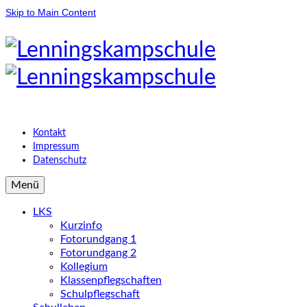
Skip to Main Content
Kontakt
Impressum
Datenschutz
Menü
LKS
Kurzinfo
Fotorundgang 1
Fotorundgang 2
Kollegium
Klassenpflegschaften
Schulpflegschaft