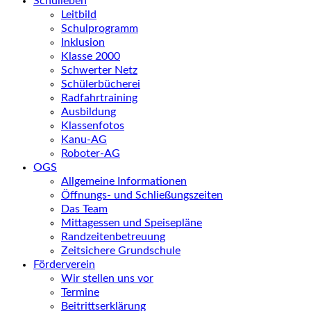
Schulleben
Leitbild
Schulprogramm
Inklusion
Klasse 2000
Schwerter Netz
Schülerbücherei
Radfahrtraining
Ausbildung
Klassenfotos
Kanu-AG
Roboter-AG
OGS
Allgemeine Informationen
Öffnungs- und Schließungszeiten
Das Team
Mittagessen und Speisepläne
Randzeitenbetreuung
Zeitsichere Grundschule
Förderverein
Wir stellen uns vor
Termine
Beitrittserklärung