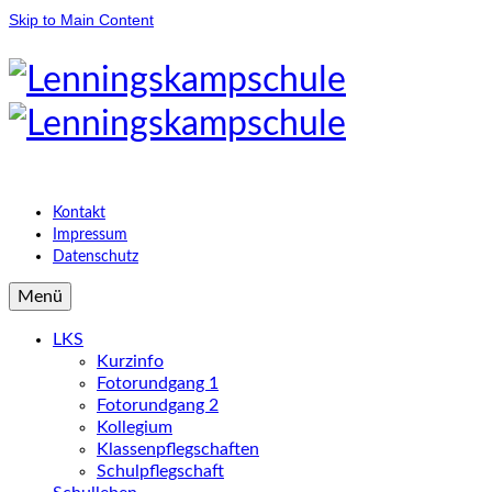
Skip to Main Content
Kontakt
Impressum
Datenschutz
Menü
LKS
Kurzinfo
Fotorundgang 1
Fotorundgang 2
Kollegium
Klassenpflegschaften
Schulpflegschaft