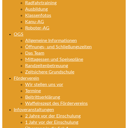
Radfahrtraining
Ausbildung
Klassenfotos
Kanu-AG
Roboter-AG
OGS
Allgemeine Informationen
Öffnungs- und Schließungszeiten
Das Team
Mittagessen und Speisepläne
Randzeitenbetreuung
Zeitsichere Grundschule
Förderverein
Wir stellen uns vor
Termine
Beitrittserklärung
Waffelrezept des Fördervereins
Infoveranstaltungen
2 Jahre vor der Einschulung
1 Jahr vor der Einschulung