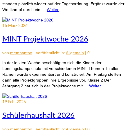
standen plötzlich wieder auf der Tagesordnung. Ergänzt wurde der
Wettkampf durch ein …
Weiter
16
März 2026
MINT Projektwoche 2026
von
membantoo
|
Veröffentlicht in:
Allgemein
|
0
In der letzten Woche beschäftigten sich die Kinder der
Lenningskampschule mit verschiedenen MINT-Themen. In allen
Rämen wurde experimentiert und konstruiert. Am Freitag stellten
dann alle Projektgruppen ihre Ergebnisse vor. Klasse 2 Der
Jahrgang 2 hat sich in der Projektwoche mit …
Weiter
19
Feb. 2026
Schülerhaushalt 2026
von
membantoo
|
Veröffentlicht in:
Allgemein
|
0