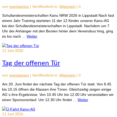
von
membantoo
|
Veröffentlicht in:
Allgemein
|
0
Schullandesmeisterschaften Kanu NRW 2026 in Lippstadt Nach fast
einem Jahr Training starteten 11 der 12 Kinder unserer Kanu-AG
bei den Schullandesmeisterschaften in Lippstadt. Nachdem um 7
Uhr der Anhänger mit den Booten hinter dem Vereinsbus hing, ging
es los nach …
Weiter
11
Juni 2026
Tag der offenen Tür
von
membantoo
|
Veröffentlicht in:
Allgemein
|
0
Am 20. Juni findet der nächste Tag der offenen Tür statt. Von 8.45
bis 10.15 öffnen die Klassen ihre Türen. Gleichzeitig zeigen einige
AG´s ihre Ergebnisse. Von 10.45 Uhr bis 12.00 Uhr veranstalten wir
einen Sponsorenlauf. Um 12.30 Uhr findet …
Weiter
11
Juni 2026