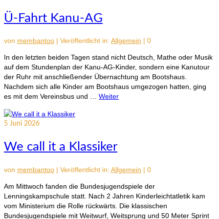
Ü-Fahrt Kanu-AG
von
membantoo
|
Veröffentlicht in:
Allgemein
|
0
In den letzten beiden Tagen stand nicht Deutsch, Mathe oder Musik
auf dem Stundenplan der Kanu-AG-Kinder, sondern eine Kanutour
der Ruhr mit anschließender Übernachtung am Bootshaus.
Nachdem sich alle Kinder am Bootshaus umgezogen hatten, ging
es mit dem Vereinsbus und …
Weiter
5
Juni 2026
We call it a Klassiker
von
membantoo
|
Veröffentlicht in:
Allgemein
|
0
Am Mittwoch fanden die Bundesjugendspiele der
Lenningskampschule statt. Nach 2 Jahren Kinderleichtatletik kam
vom Ministerium die Rolle rückwärts. Die klassischen
Bundesjugendspiele mit Weitwurf, Weitsprung und 50 Meter Sprint