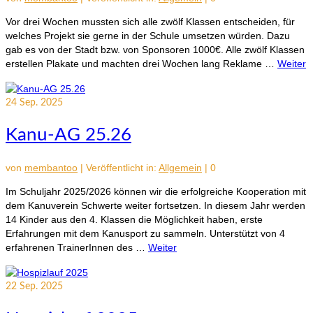
Vor drei Wochen mussten sich alle zwölf Klassen entscheiden, für
welches Projekt sie gerne in der Schule umsetzen würden. Dazu
gab es von der Stadt bzw. von Sponsoren 1000€. Alle zwölf Klassen
erstellen Plakate und machten drei Wochen lang Reklame …
Weiter
24
Sep. 2025
Kanu-AG 25.26
von
membantoo
|
Veröffentlicht in:
Allgemein
|
0
Im Schuljahr 2025/2026 können wir die erfolgreiche Kooperation mit
dem Kanuverein Schwerte weiter fortsetzen. In diesem Jahr werden
14 Kinder aus den 4. Klassen die Möglichkeit haben, erste
Erfahrungen mit dem Kanusport zu sammeln. Unterstützt von 4
erfahrenen TrainerInnen des …
Weiter
22
Sep. 2025