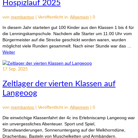
Hospizlauf 2025
von
membantoo
|
Veröffentlicht in:
Allgemein
|
0
In diesem Jahr starteten gut 100 Kinder aus den Klassen 1 bis 4 für
die Lenningskampschule. Nachdem alle Starter um 11.00 Uhr vom
Bürgermeister auf die Strecke geschickt worden waren, wurden
möglichst viele Runden gesammelt. Nach einer Stunde war das …
Weiter
17
Sep. 2025
Zeltlager der vierten Klassen auf
Langeoog
von
membantoo
|
Veröffentlicht in:
Allgemein
|
0
Die einwöchige Klassenfahrt der 4c ins Erlebniscamp Langeoog war
ein unvergessliches Abenteuer. Sport und Spiel,
Strandwanderungen, Sonnenuntergang auf der Melkhorndüne,
Drachenbau, Basteln von Muschelketten und Armbändern,