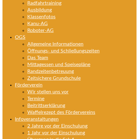
Radfahrtraining
Ausbildung
Klassenfotos
Kanu-AG
Roboter-AG
OGS
Allgemeine Informationen
Öffnungs- und Schließungszeiten
Das Team
Mittagessen und Speisepläne
Randzeitenbetreuung
Zeitsichere Grundschule
Förderverein
Wir stellen uns vor
Termine
Beitrittserklärung
Waffelrezept des Fördervereins
Infoveranstaltungen
2 Jahre vor der Einschulung
1 Jahr vor der Einschulung