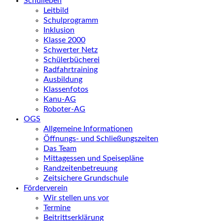
Schulleben
Leitbild
Schulprogramm
Inklusion
Klasse 2000
Schwerter Netz
Schülerbücherei
Radfahrtraining
Ausbildung
Klassenfotos
Kanu-AG
Roboter-AG
OGS
Allgemeine Informationen
Öffnungs- und Schließungszeiten
Das Team
Mittagessen und Speisepläne
Randzeitenbetreuung
Zeitsichere Grundschule
Förderverein
Wir stellen uns vor
Termine
Beitrittserklärung