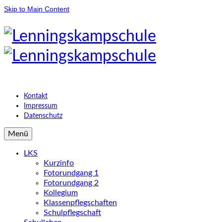
Skip to Main Content
Kontakt
Impressum
Datenschutz
Menü
LKS
Kurzinfo
Fotorundgang 1
Fotorundgang 2
Kollegium
Klassenpflegschaften
Schulpflegschaft