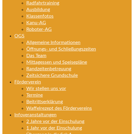
Radfahrtraining
Ausbildung
Klassenfotos
Kanu-AG
Roboter-AG
OGS
Allgemeine Informationen
Öffnungs- und Schließungszeiten
Das Team
Mittagessen und Speisepläne
Randzeitenbetreuung
Zeitsichere Grundschule
Förderverein
Wir stellen uns vor
Termine
Beitrittserklärung
Waffelrezept des Fördervereins
Infoveranstaltungen
2 Jahre vor der Einschulung
1 Jahr vor der Einschulung