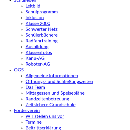
Schulleben
Leitbild
Schulprogramm
Inklusion
Klasse 2000
Schwerter Netz
Schülerbücherei
Radfahrtraining
Ausbildung
Klassenfotos
Kanu-AG
Roboter-AG
OGS
Allgemeine Informationen
Öffnungs- und Schließungszeiten
Das Team
Mittagessen und Speisepläne
Randzeitenbetreuung
Zeitsichere Grundschule
Förderverein
Wir stellen uns vor
Termine
Beitrittserklärung