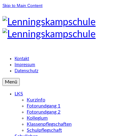
Skip to Main Content
Kontakt
Impressum
Datenschutz
Menü
LKS
Kurzinfo
Fotorundgang 1
Fotorundgang 2
Kollegium
Klassenpflegschaften
Schulpflegschaft