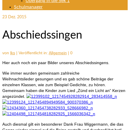
Übergang in die Sek 1
Schulmanager
23
Dez. 2015
Abschiedssingen
von
lks
|
Veröffentlicht in:
Allgemein
|
0
Hier auch noch ein paar Bilder unseres Abschiedssingens.
Wie immer wurden gemeinsam zahlreiche
Weihnachtslieder gesungen und es gab schöne Beiträge der
einzelnen Klassen, wie zum Beispiel Gedichte, zu hören.
Gemeinsam haben die Kinder zum Lied „Zünd ein Licht an“ Kerzen
angezündet.
Auch diesmal gilt ein besonderer Dank Frau Wiggermann, die das