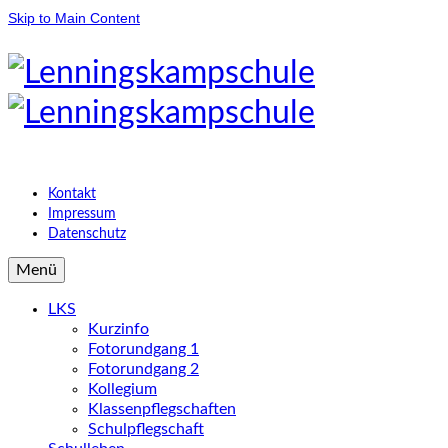
Skip to Main Content
Kontakt
Impressum
Datenschutz
Menü
LKS
Kurzinfo
Fotorundgang 1
Fotorundgang 2
Kollegium
Klassenpflegschaften
Schulpflegschaft