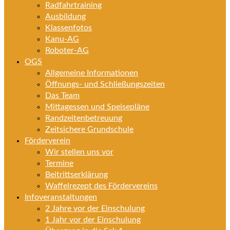
Radfahrtraining
Ausbildung
Klassenfotos
Kanu-AG
Roboter-AG
OGS
Allgemeine Informationen
Öffnungs- und Schließungszeiten
Das Team
Mittagessen und Speisepläne
Randzeitenbetreuung
Zeitsichere Grundschule
Förderverein
Wir stellen uns vor
Termine
Beitrittserklärung
Waffelrezept des Fördervereins
Infoveranstaltungen
2 Jahre vor der Einschulung
1 Jahr vor der Einschulung