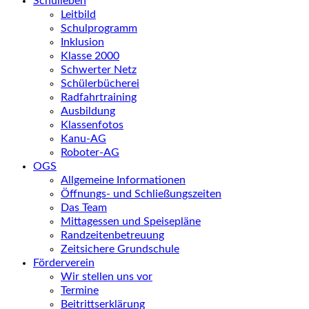
Schulleben
Leitbild
Schulprogramm
Inklusion
Klasse 2000
Schwerter Netz
Schülerbücherei
Radfahrtraining
Ausbildung
Klassenfotos
Kanu-AG
Roboter-AG
OGS
Allgemeine Informationen
Öffnungs- und Schließungszeiten
Das Team
Mittagessen und Speisepläne
Randzeitenbetreuung
Zeitsichere Grundschule
Förderverein
Wir stellen uns vor
Termine
Beitrittserklärung