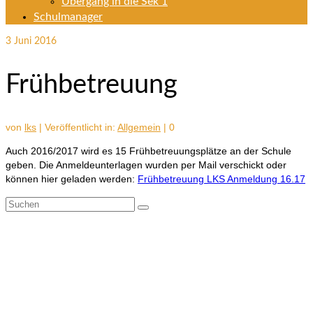
Übergang in die Sek 1
Schulmanager
3
Juni 2016
Frühbetreuung
von
lks
|
Veröffentlicht in:
Allgemein
|
0
Auch 2016/2017 wird es 15 Frühbetreuungsplätze an der Schule
geben. Die Anmeldeunterlagen wurden per Mail verschickt oder
können hier geladen werden:
Frühbetreuung LKS Anmeldung 16.17
Suchen
nach: