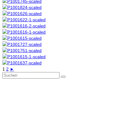
1
2
►
Suchen
nach: