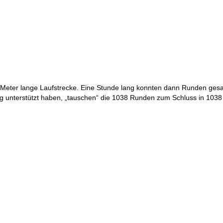
 Meter lange Laufstrecke. Eine Stunde lang konnten dann Runden ge
ng unterstützt haben, „tauschen“ die 1038 Runden zum Schluss in 1038