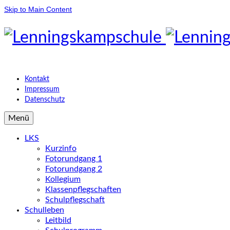
Skip to Main Content
Kontakt
Impressum
Datenschutz
Menü
LKS
Kurzinfo
Fotorundgang 1
Fotorundgang 2
Kollegium
Klassenpflegschaften
Schulpflegschaft
Schulleben
Leitbild