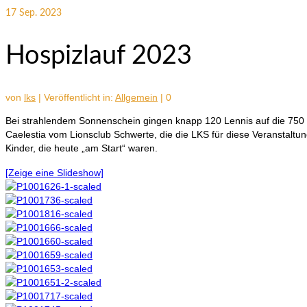
17
Sep. 2023
Hospizlauf 2023
von
lks
|
Veröffentlicht in:
Allgemein
|
0
Bei strahlendem Sonnenschein gingen knapp 120 Lennis auf die 750
Caelestia vom Lionsclub Schwerte, die die LKS für diese Veranstaltu
Kinder, die heute „am Start“ waren.
[Zeige eine Slideshow]