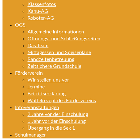
Klassenfotos
Kanu-AG
Roboter-AG
OGS
Allgemeine Informationen
Öffnungs- und Schließungszeiten
Das Team
Mittagessen und Speisepläne
Randzeitenbetreuung
Zeitsichere Grundschule
Förderverein
Wir stellen uns vor
Termine
Beitrittserklärung
Waffelrezept des Fördervereins
Infoveranstaltungen
2 Jahre vor der Einschulung
1 Jahr vor der Einschulung
Übergang in die Sek 1
Schulmanager