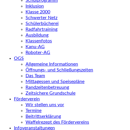
Schulprogramm
Inklusion
Klasse 2000
Schwerter Netz
Schülerbücherei
Radfahrtraining
Ausbildung
Klassenfotos
Kanu-AG
Roboter-AG
OGS
Allgemeine Informationen
Öffnungs- und Schließungszeiten
Das Team
Mittagessen und Speisepläne
Randzeitenbetreuung
Zeitsichere Grundschule
Förderverein
Wir stellen uns vor
Termine
Beitrittserklärung
Waffelrezept des Fördervereins
Infoveranstaltungen