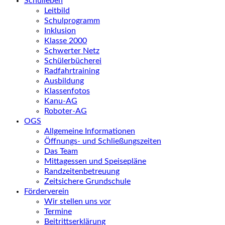
Schulleben
Leitbild
Schulprogramm
Inklusion
Klasse 2000
Schwerter Netz
Schülerbücherei
Radfahrtraining
Ausbildung
Klassenfotos
Kanu-AG
Roboter-AG
OGS
Allgemeine Informationen
Öffnungs- und Schließungszeiten
Das Team
Mittagessen und Speisepläne
Randzeitenbetreuung
Zeitsichere Grundschule
Förderverein
Wir stellen uns vor
Termine
Beitrittserklärung