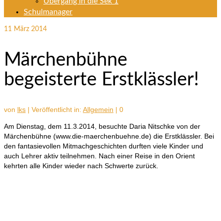
Übergang in die Sek 1
Schulmanager
11
März 2014
Märchenbühne
begeisterte Erstklässler!
von
lks
|
Veröffentlicht in:
Allgemein
|
0
Am Dienstag, dem 11.3.2014, besuchte Daria Nitschke von der
Märchenbühne (www.die-maerchenbuehne.de) die Erstklässler. Bei
den fantasievollen Mitmachgeschichten durften viele Kinder und
auch Lehrer aktiv teilnehmen. Nach einer Reise in den Orient
kehrten alle Kinder wieder nach Schwerte zurück.