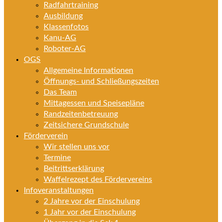
Radfahrtraining
Ausbildung
Klassenfotos
Kanu-AG
Roboter-AG
OGS
Allgemeine Informationen
Öffnungs- und Schließungszeiten
Das Team
Mittagessen und Speisepläne
Randzeitenbetreuung
Zeitsichere Grundschule
Förderverein
Wir stellen uns vor
Termine
Beitrittserklärung
Waffelrezept des Fördervereins
Infoveranstaltungen
2 Jahre vor der Einschulung
1 Jahr vor der Einschulung