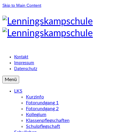
Skip to Main Content
Kontakt
Impressum
Datenschutz
Menü
LKS
Kurzinfo
Fotorundgang 1
Fotorundgang 2
Kollegium
Klassenpflegschaften
Schulpflegschaft