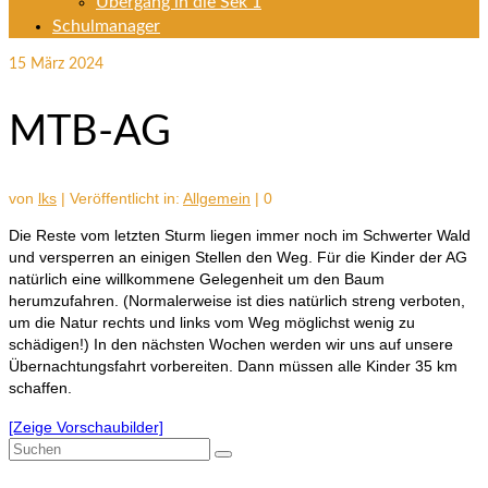
Übergang in die Sek 1
Schulmanager
15
März 2024
MTB-AG
von
lks
|
Veröffentlicht in:
Allgemein
|
0
Die Reste vom letzten Sturm liegen immer noch im Schwerter Wald
und versperren an einigen Stellen den Weg. Für die Kinder der AG
natürlich eine willkommene Gelegenheit um den Baum
herumzufahren. (Normalerweise ist dies natürlich streng verboten,
um die Natur rechts und links vom Weg möglichst wenig zu
schädigen!) In den nächsten Wochen werden wir uns auf unsere
Übernachtungsfahrt vorbereiten. Dann müssen alle Kinder 35 km
schaffen.
[Zeige Vorschaubilder]
Suchen
nach: