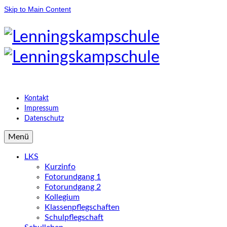
Skip to Main Content
Kontakt
Impressum
Datenschutz
Menü
LKS
Kurzinfo
Fotorundgang 1
Fotorundgang 2
Kollegium
Klassenpflegschaften
Schulpflegschaft