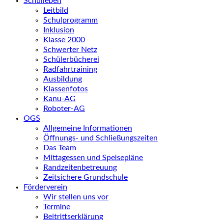
Schulleben
Leitbild
Schulprogramm
Inklusion
Klasse 2000
Schwerter Netz
Schülerbücherei
Radfahrtraining
Ausbildung
Klassenfotos
Kanu-AG
Roboter-AG
OGS
Allgemeine Informationen
Öffnungs- und Schließungszeiten
Das Team
Mittagessen und Speisepläne
Randzeitenbetreuung
Zeitsichere Grundschule
Förderverein
Wir stellen uns vor
Termine
Beitrittserklärung