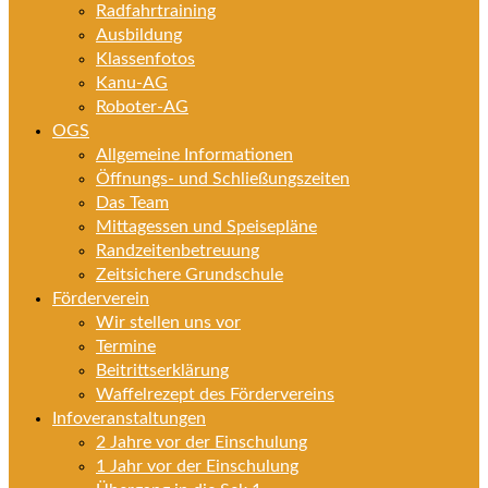
Radfahrtraining
Ausbildung
Klassenfotos
Kanu-AG
Roboter-AG
OGS
Allgemeine Informationen
Öffnungs- und Schließungszeiten
Das Team
Mittagessen und Speisepläne
Randzeitenbetreuung
Zeitsichere Grundschule
Förderverein
Wir stellen uns vor
Termine
Beitrittserklärung
Waffelrezept des Fördervereins
Infoveranstaltungen
2 Jahre vor der Einschulung
1 Jahr vor der Einschulung