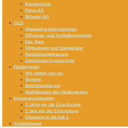
Klassenfotos
Kanu-AG
Roboter-AG
OGS
Allgemeine Informationen
Öffnungs- und Schließungszeiten
Das Team
Mittagessen und Speisepläne
Randzeitenbetreuung
Zeitsichere Grundschule
Förderverein
Wir stellen uns vor
Termine
Beitrittserklärung
Waffelrezept des Fördervereins
Infoveranstaltungen
2 Jahre vor der Einschulung
1 Jahr vor der Einschulung
Übergang in die Sek 1
Schulmanager