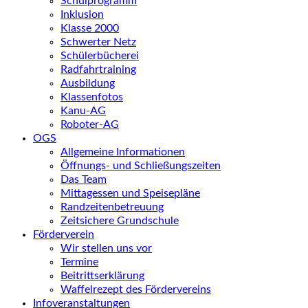
Schulprogramm
Inklusion
Klasse 2000
Schwerter Netz
Schülerbücherei
Radfahrtraining
Ausbildung
Klassenfotos
Kanu-AG
Roboter-AG
OGS
Allgemeine Informationen
Öffnungs- und Schließungszeiten
Das Team
Mittagessen und Speisepläne
Randzeitenbetreuung
Zeitsichere Grundschule
Förderverein
Wir stellen uns vor
Termine
Beitrittserklärung
Waffelrezept des Fördervereins
Infoveranstaltungen