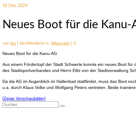
18
Dez. 2024
Neues Boot für die Kanu
von
lks
|
Veröffentlicht in:
Allgemein
|
0
Neues Boot für die Kanu-AG
Aus einem Fördertopf der Stadt Schwerte konnte ein neues Boot für
des Stadtsportverbandes und Herrn Eilts von der Stadtverwaltung S
Da die AG im Augenblick im Hallenbad stattfindet, muss das Boot noc
u.a. durch Klaus Volke und Wolfgang Peters vertreten. Beide trainier
[Zeige Vorschaubilder]
Suchen
nach: