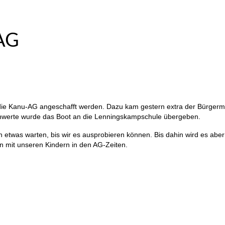
-AG
 die Kanu-AG angeschafft werden. Dazu kam gestern extra der Bürger
chwerte wurde das Boot an die Lenningskampschule übergeben.
h etwas warten, bis wir es ausprobieren können. Bis dahin wird es abe
en mit unseren Kindern in den AG-Zeiten.