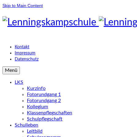
Skip to Main Content
Kontakt
Impressum
Datenschutz
Menü
LKS
Kurzinfo
Fotorundgang 1
Fotorundgang 2
Kollegium
Klassenpflegschaften
Schulpflegschaft
Schulleben
Leitbild