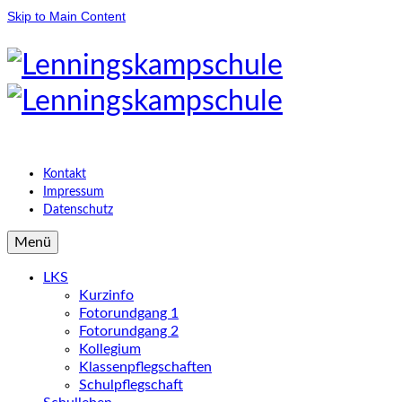
Skip to Main Content
Kontakt
Impressum
Datenschutz
Menü
LKS
Kurzinfo
Fotorundgang 1
Fotorundgang 2
Kollegium
Klassenpflegschaften
Schulpflegschaft