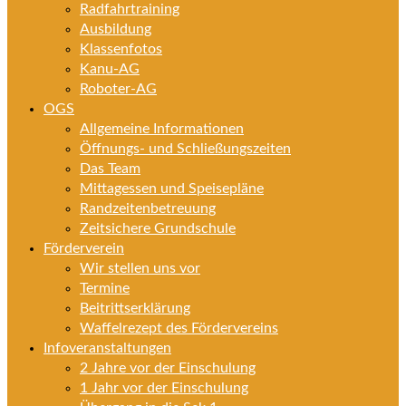
Radfahrtraining
Ausbildung
Klassenfotos
Kanu-AG
Roboter-AG
OGS
Allgemeine Informationen
Öffnungs- und Schließungszeiten
Das Team
Mittagessen und Speisepläne
Randzeitenbetreuung
Zeitsichere Grundschule
Förderverein
Wir stellen uns vor
Termine
Beitrittserklärung
Waffelrezept des Fördervereins
Infoveranstaltungen
2 Jahre vor der Einschulung
1 Jahr vor der Einschulung