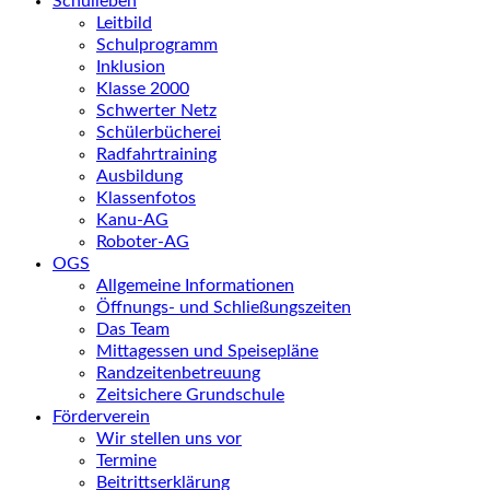
Schulleben
Leitbild
Schulprogramm
Inklusion
Klasse 2000
Schwerter Netz
Schülerbücherei
Radfahrtraining
Ausbildung
Klassenfotos
Kanu-AG
Roboter-AG
OGS
Allgemeine Informationen
Öffnungs- und Schließungszeiten
Das Team
Mittagessen und Speisepläne
Randzeitenbetreuung
Zeitsichere Grundschule
Förderverein
Wir stellen uns vor
Termine
Beitrittserklärung