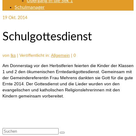
Übergang in die Sek 1
Schulmanager
19
Okt. 2014
Schulgottesdienst
von
lks
|
Veröffentlicht in:
Allgemein
|
0
Am Donnerstag vor den Herbstferien feierten die Kinder der Klassen
1 und 2 den ökumenischen Erntedankgottesdienst. Gemeinsam mit
der Gemeindereferentin Frau Mehrens dankten sie Gott für die gute
Ernte 2014. Der Gottesdienst und die Lieder wurden von den
evangelischen und katholischen Religionslehrerinnen mit den
Kindern gemeinsam vorbereitet.
Suchen