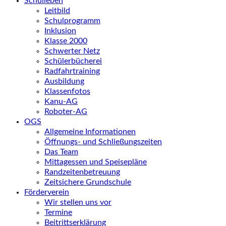
Schulleben
Leitbild
Schulprogramm
Inklusion
Klasse 2000
Schwerter Netz
Schülerbücherei
Radfahrtraining
Ausbildung
Klassenfotos
Kanu-AG
Roboter-AG
OGS
Allgemeine Informationen
Öffnungs- und Schließungszeiten
Das Team
Mittagessen und Speisepläne
Randzeitenbetreuung
Zeitsichere Grundschule
Förderverein
Wir stellen uns vor
Termine
Beitrittserklärung