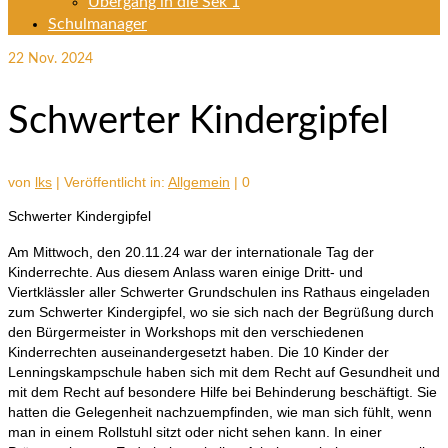
Übergang in die Sek 1
Schulmanager
22
Nov. 2024
Schwerter Kindergipfel
von
lks
|
Veröffentlicht in:
Allgemein
|
0
Schwerter Kindergipfel
Am Mittwoch, den 20.11.24 war der internationale Tag der
Kinderrechte. Aus diesem Anlass waren einige Dritt- und
Viertklässler aller Schwerter Grundschulen ins Rathaus eingeladen
zum Schwerter Kindergipfel, wo sie sich nach der Begrüßung durch
den Bürgermeister in Workshops mit den verschiedenen
Kinderrechten auseinandergesetzt haben. Die 10 Kinder der
Lenningskampschule haben sich mit dem Recht auf Gesundheit und
mit dem Recht auf besondere Hilfe bei Behinderung beschäftigt. Sie
hatten die Gelegenheit nachzuempfinden, wie man sich fühlt, wenn
man in einem Rollstuhl sitzt oder nicht sehen kann. In einer