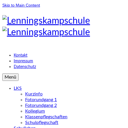
Skip to Main Content
Kontakt
Impressum
Datenschutz
Menü
LKS
Kurzinfo
Fotorundgang 1
Fotorundgang 2
Kollegium
Klassenpflegschaften
Schulpflegschaft