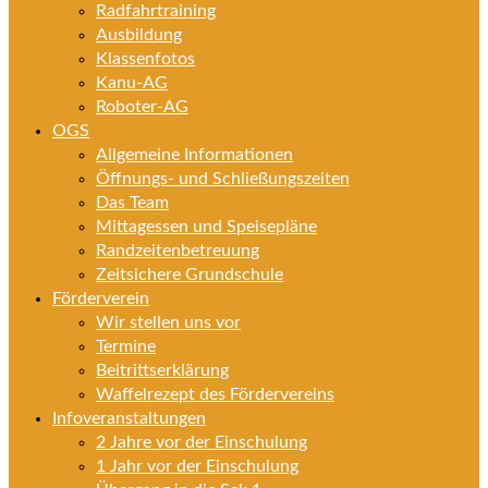
Radfahrtraining
Ausbildung
Klassenfotos
Kanu-AG
Roboter-AG
OGS
Allgemeine Informationen
Öffnungs- und Schließungszeiten
Das Team
Mittagessen und Speisepläne
Randzeitenbetreuung
Zeitsichere Grundschule
Förderverein
Wir stellen uns vor
Termine
Beitrittserklärung
Waffelrezept des Fördervereins
Infoveranstaltungen
2 Jahre vor der Einschulung
1 Jahr vor der Einschulung