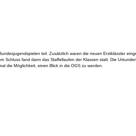
undesjugendspielen teil. Zusätzlich waren die neuen Erstklässler ein
Schluss fand dann das Staffellaufen der Klassen statt. Die Urkunden 
al die Möglichkeit, einen Blick in die OGS zu werden.