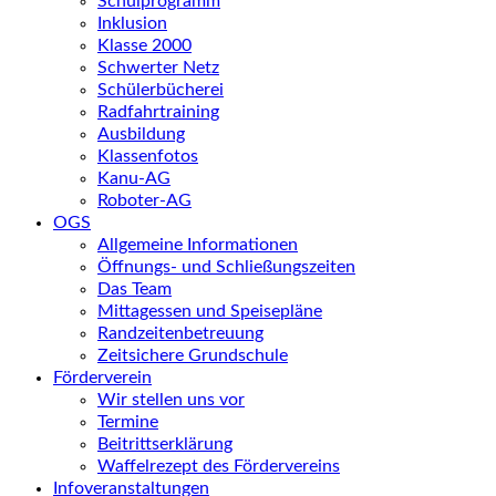
Schulprogramm
Inklusion
Klasse 2000
Schwerter Netz
Schülerbücherei
Radfahrtraining
Ausbildung
Klassenfotos
Kanu-AG
Roboter-AG
OGS
Allgemeine Informationen
Öffnungs- und Schließungszeiten
Das Team
Mittagessen und Speisepläne
Randzeitenbetreuung
Zeitsichere Grundschule
Förderverein
Wir stellen uns vor
Termine
Beitrittserklärung
Waffelrezept des Fördervereins
Infoveranstaltungen