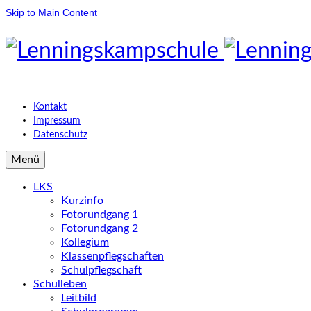
Skip to Main Content
Kontakt
Impressum
Datenschutz
Menü
LKS
Kurzinfo
Fotorundgang 1
Fotorundgang 2
Kollegium
Klassenpflegschaften
Schulpflegschaft
Schulleben
Leitbild