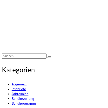
Suchen
nach:
Kategorien
Allgemein
Infobriefe
Jahresplan
Schülerzeitung
Schulprogramm