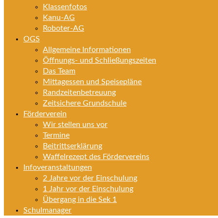
Klassenfotos
Kanu-AG
Roboter-AG
OGS
Allgemeine Informationen
Öffnungs- und Schließungszeiten
Das Team
Mittagessen und Speisepläne
Randzeitenbetreuung
Zeitsichere Grundschule
Förderverein
Wir stellen uns vor
Termine
Beitrittserklärung
Waffelrezept des Fördervereins
Infoveranstaltungen
2 Jahre vor der Einschulung
1 Jahr vor der Einschulung
Übergang in die Sek 1
Schulmanager