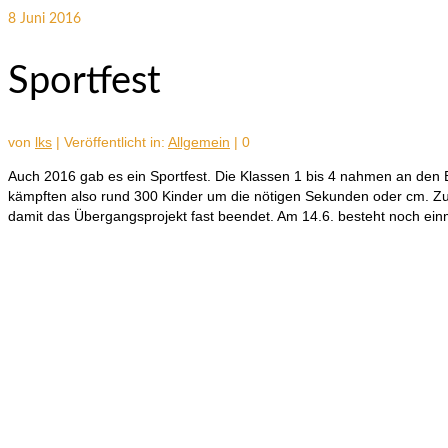
8
Juni 2016
Sportfest
von
lks
|
Veröffentlicht in:
Allgemein
|
0
Auch 2016 gab es ein Sportfest. Die Klassen 1 bis 4 nahmen an den B
kämpften also rund 300 Kinder um die nötigen Sekunden oder cm. Zum 
damit das Übergangsprojekt fast beendet. Am 14.6. besteht noch einm