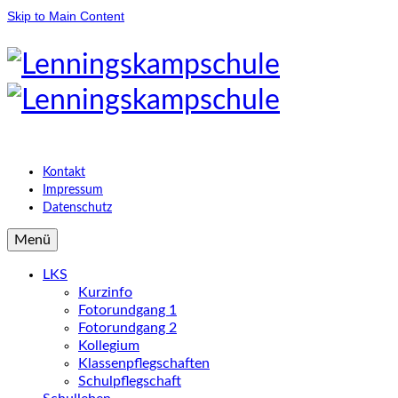
Skip to Main Content
Kontakt
Impressum
Datenschutz
Menü
LKS
Kurzinfo
Fotorundgang 1
Fotorundgang 2
Kollegium
Klassenpflegschaften
Schulpflegschaft