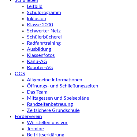
Schulleben
Leitbild
Schulprogramm
Inklusion
Klasse 2000
Schwerter Netz
Schülerbücherei
Radfahrtraining
Ausbildung
Klassenfotos
Kanu-AG
Roboter-AG
OGS
Allgemeine Informationen
Öffnungs- und Schließungszeiten
Das Team
Mittagessen und Speisepläne
Randzeitenbetreuung
Zeitsichere Grundschule
Förderverein
Wir stellen uns vor
Termine
Beitrittserklärung