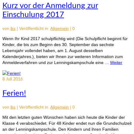
Kurz vor der Anmeldung zur
Einschulung 2017
von
lks
|
Veröffentlicht in:
Allgemein
|
0
Wenn Ihr Kind 2017 schulpflichtig wird (Die Schulpflicht beginnt für
Kinder, die bis zum Beginn des 30. September das sechste
Lebensjahr vollendet haben, am 1. August desselben
Kalenderjahres.), bieten wir Ihnen zur weiteren Information zum
Anmeldeverfahren und zur Lenningskampschule eine …
Weiter
8
Juli 2016
Ferien!
von
lks
|
Veröffentlicht in:
Allgemein
|
0
Mit den letzten guten Wünschen haben sich heute die Kinder der
Klasse 4 verabschiedet. Für 48 Kinder endet nun die Grundschulzeit
an der Lenningskampschule. Den Kindern und ihren Familien