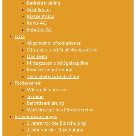
Radfahrtraining
Ausbildung
Klassenfotos
Kanu-AG
Roboter-AG
OGS
Allgemeine Informationen
Öffnungs- und Schließungszeiten
Das Team
Mittagessen und Speisepläne
Randzeitenbetreuung
Zeitsichere Grundschule
Förderverein
Wir stellen uns vor
Termine
Beitrittserklärung
Waffelrezept des Fördervereins
Infoveranstaltungen
2 Jahre vor der Einschulung
1 Jahr vor der Einschulung