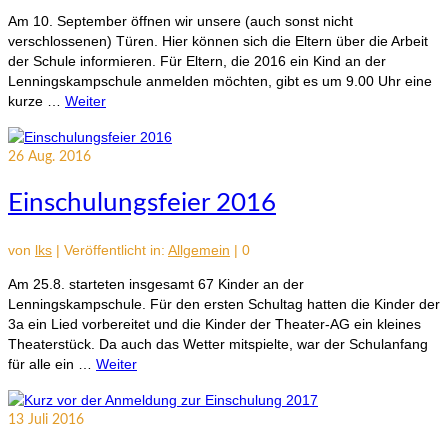
Am 10. September öffnen wir unsere (auch sonst nicht
verschlossenen) Türen. Hier können sich die Eltern über die Arbeit
der Schule informieren. Für Eltern, die 2016 ein Kind an der
Lenningskampschule anmelden möchten, gibt es um 9.00 Uhr eine
kurze …
Weiter
26
Aug. 2016
Einschulungsfeier 2016
von
lks
|
Veröffentlicht in:
Allgemein
|
0
Am 25.8. starteten insgesamt 67 Kinder an der
Lenningskampschule. Für den ersten Schultag hatten die Kinder der
3a ein Lied vorbereitet und die Kinder der Theater-AG ein kleines
Theaterstück. Da auch das Wetter mitspielte, war der Schulanfang
für alle ein …
Weiter
13
Juli 2016