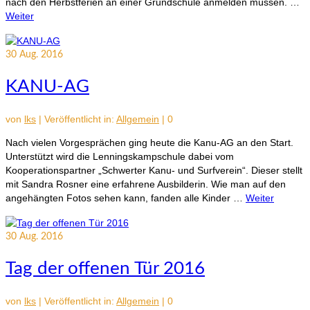
nach den Herbstferien an einer Grundschule anmelden müssen. …
Weiter
30
Aug. 2016
KANU-AG
von
lks
|
Veröffentlicht in:
Allgemein
|
0
Nach vielen Vorgesprächen ging heute die Kanu-AG an den Start.
Unterstützt wird die Lenningskampschule dabei vom
Kooperationspartner „Schwerter Kanu- und Surfverein“. Dieser stellt
mit Sandra Rosner eine erfahrene Ausbilderin. Wie man auf den
angehängten Fotos sehen kann, fanden alle Kinder …
Weiter
30
Aug. 2016
Tag der offenen Tür 2016
von
lks
|
Veröffentlicht in:
Allgemein
|
0