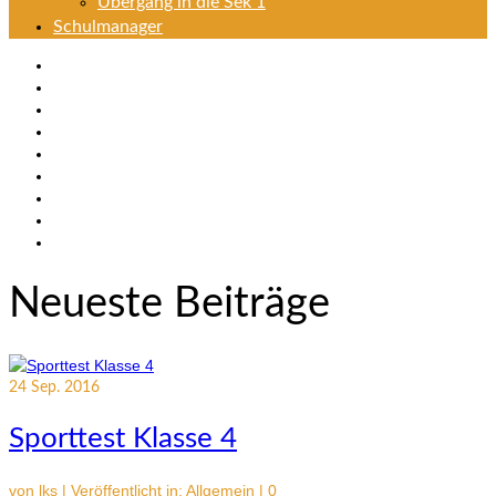
Übergang in die Sek 1
Schulmanager
Neueste Beiträge
24
Sep. 2016
Sporttest Klasse 4
von
lks
|
Veröffentlicht in:
Allgemein
|
0