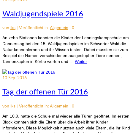
16
Sep. 2016
Waldjugendspiele 2016
von
lks
|
Veröffentlicht in:
Allgemein
|
0
An zehn Stationen konnten die Kinder der Lenningskampschule am
Donnerstag bei den 15. Waldjugendspielen im Schwerter Wald die
Natur kennenlernen und ihr Wissen testen. Dabei mussten sie zum
Beispiel die Namen verschiedenen ausgestopfter Tiere nennen,
Tannenzapfen in Körbe werfen und …
Weiter
10
Sep. 2016
Tag der offenen Tür 2016
von
lks
|
Veröffentlicht in:
Allgemein
|
0
Am 10.9. hatte die Schule mal wieder alle Türen geöffnet. Im ersten
Block konnten sich die Eltern über die Arbeit ihrer Kinder
informieren. Diese Möglichkeit nutzten auch viele Eltern, die ihr Kind