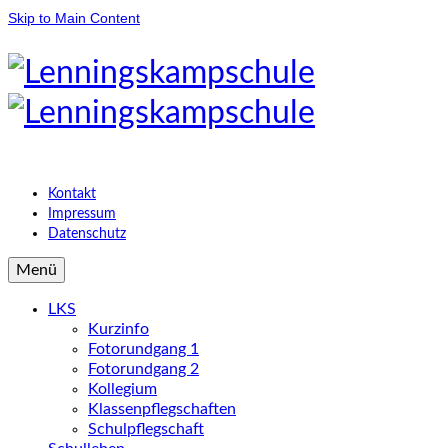
Skip to Main Content
Kontakt
Impressum
Datenschutz
Menü
LKS
Kurzinfo
Fotorundgang 1
Fotorundgang 2
Kollegium
Klassenpflegschaften
Schulpflegschaft