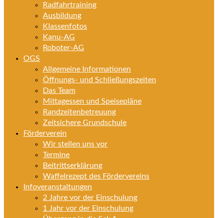
Radfahrtraining
Ausbildung
Klassenfotos
Kanu-AG
Roboter-AG
OGS
Allgemeine Informationen
Öffnungs- und Schließungszeiten
Das Team
Mittagessen und Speisepläne
Randzeitenbetreuung
Zeitsichere Grundschule
Förderverein
Wir stellen uns vor
Termine
Beitrittserklärung
Waffelrezept des Fördervereins
Infoveranstaltungen
2 Jahre vor der Einschulung
1 Jahr vor der Einschulung