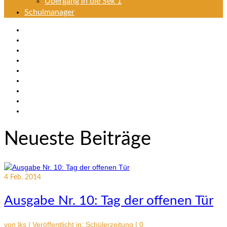
Übergang in die Sek 1
Schulmanager
Neueste Beiträge
4
Feb. 2014
Ausgabe Nr. 10: Tag der offenen Tür
von
lks
|
Veröffentlicht in:
Schülerzeitung
|
0