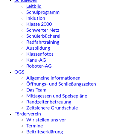
Schulleben
Leitbild
Schulprogramm
Inklusion
Klasse 2000
Schwerter Netz
Schülerbücherei
Radfahrtraining
Ausbildung
Klassenfotos
Kanu-AG
Roboter-AG
OGS
Allgemeine Informationen
Öffnungs- und Schließungszeiten
Das Team
Mittagessen und Speisepläne
Randzeitenbetreuung
Zeitsichere Grundschule
Förderverein
Wir stellen uns vor
Termine
Beitrittserklärung