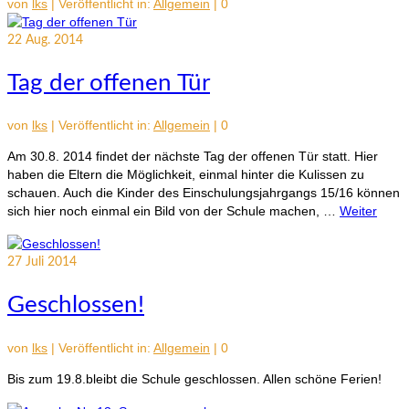
von
lks
|
Veröffentlicht in:
Allgemein
|
0
22
Aug. 2014
Tag der offenen Tür
von
lks
|
Veröffentlicht in:
Allgemein
|
0
Am 30.8. 2014 findet der nächste Tag der offenen Tür statt. Hier
haben die Eltern die Möglichkeit, einmal hinter die Kulissen zu
schauen. Auch die Kinder des Einschulungsjahrgangs 15/16 können
sich hier noch einmal ein Bild von der Schule machen, …
Weiter
27
Juli 2014
Geschlossen!
von
lks
|
Veröffentlicht in:
Allgemein
|
0
Bis zum 19.8.bleibt die Schule geschlossen. Allen schöne Ferien!