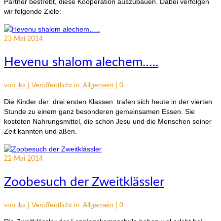
Partner bestrebt, diese Kooperation auszubauen. Dabei verfolgen
wir folgende Ziele:
23
Mai 2014
Hevenu shalom alechem…..
von
lks
|
Veröffentlicht in:
Allgemein
|
0
Die Kinder der drei ersten Klassen trafen sich heute in der vierten
Stunde zu einem ganz besonderen gemeinsamen Essen. Sie
kosteten Nahrungsmittel, die schon Jesu und die Menschen seiner
Zeit kannten und aßen.
22
Mai 2014
Zoobesuch der Zweitklässler
von
lks
|
Veröffentlicht in:
Allgemein
|
0