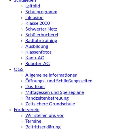
Schulleben
Leitbild
Schulprogramm
Inklusion
Klasse 2000
Schwerter Netz
Schülerbücherei
Radfahrtraining
Ausbildung
Klassenfotos
Kanu-AG
Roboter-AG
OGS
Allgemeine Informationen
Öffnungs- und Schließungszeiten
Das Team
Mittagessen und Speisepläne
Randzeitenbetreuung
Zeitsichere Grundschule
Förderverein
Wir stellen uns vor
Termine
Beitrittserklärung