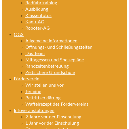
Radfahrtraining
Ausbildung
Klassenfotos
Kanu-AG
Roboter-AG
OGS
Allgemeine Informationen
Öffnungs- und Schließungszeiten
Das Team
Mittagessen und Speisepläne
Randzeitenbetreuung
Zeitsichere Grundschule
Förderverein
Wir stellen uns vor
Termine
Beitrittserklärung
Waffelrezept des Fördervereins
Infoveranstaltungen
2 Jahre vor der Einschulung
1 Jahr vor der Einschulung