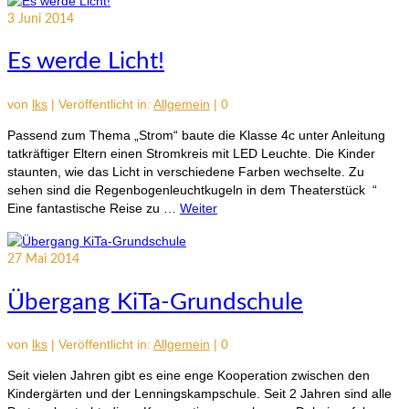
3
Juni 2014
Es werde Licht!
von
lks
|
Veröffentlicht in:
Allgemein
|
0
Passend zum Thema „Strom“ baute die Klasse 4c unter Anleitung
tatkräftiger Eltern einen Stromkreis mit LED Leuchte. Die Kinder
staunten, wie das Licht in verschiedene Farben wechselte. Zu
sehen sind die Regenbogenleuchtkugeln in dem Theaterstück “
Eine fantastische Reise zu …
Weiter
27
Mai 2014
Übergang KiTa-Grundschule
von
lks
|
Veröffentlicht in:
Allgemein
|
0
Seit vielen Jahren gibt es eine enge Kooperation zwischen den
Kindergärten und der Lenningskampschule. Seit 2 Jahren sind alle