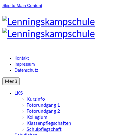
Skip to Main Content
Kontakt
Impressum
Datenschutz
Menü
LKS
Kurzinfo
Fotorundgang 1
Fotorundgang 2
Kollegium
Klassenpflegschaften
Schulpflegschaft