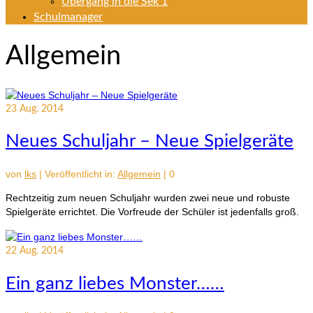
Übergang in die Sek 1
Schulmanager
Allgemein
23
Aug. 2014
Neues Schuljahr – Neue Spielgeräte
von
lks
|
Veröffentlicht in:
Allgemein
|
0
Rechtzeitig zum neuen Schuljahr wurden zwei neue und robuste
Spielgeräte errichtet. Die Vorfreude der Schüler ist jedenfalls groß.
22
Aug. 2014
Ein ganz liebes Monster……