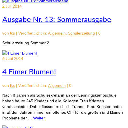
2
Juli 2014
Ausgabe Nr. 13: Sommerausgabe
von
lks
|
Veröffentlicht in:
Allgemein
,
Schülerzeitung
|
0
Schülerzeitung Sommer 2
6
Juni 2014
4 Eimer Blumen!
von
lks
|
Veröffentlicht in:
Allgemein
|
0
Nach 8 Jahren als Schulsekretärin an der Lenningskampschule
haben heute 245 Kinder und alle Kollegen Frau Kriesten
verabschiedet. Dabei flossen reichlich Tränen. Frau Kriesten hatte
in all den Jahren immer ein offenes Ohr für die großen und kleinen
Probleme der …
Weiter