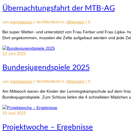
Übernachtungsfahrt der MTB-AG
von
membantoo
|
Veröffentlicht in:
Allgemein
|
0
Bei super Wetter- und unterstützt von Frau Ferber und Frau Lipka
Dort angekommen, mussten die Zelte aufgebaut werden und jede Ze
12
Juni 2025
Bundesjugendspiele 2025
von
membantoo
|
Veröffentlicht in:
Allgemein
|
0
Am Mittwoch waren die Kinder der Lenningskampschule auf dem frisch
Bundesjugendspiele. Zum Schluss liefen die 4 schnellsten Mädchen 
10
Juni 2025
Projektwoche – Ergebnisse