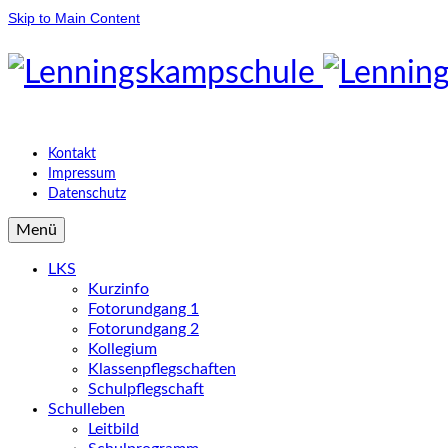
Skip to Main Content
Kontakt
Impressum
Datenschutz
Menü
LKS
Kurzinfo
Fotorundgang 1
Fotorundgang 2
Kollegium
Klassenpflegschaften
Schulpflegschaft
Schulleben
Leitbild