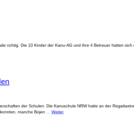
 richtig. Die 10 Kinder der Kanu-AG und ihre 4 Betreuer hatten sich 
len
erschaften der Schulen. Die Kanuschule NRW hatte an der Regattastr
en konnten, manche Bojen …
Weiter