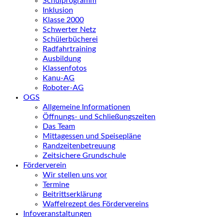
Schulprogramm
Inklusion
Klasse 2000
Schwerter Netz
Schülerbücherei
Radfahrtraining
Ausbildung
Klassenfotos
Kanu-AG
Roboter-AG
OGS
Allgemeine Informationen
Öffnungs- und Schließungszeiten
Das Team
Mittagessen und Speisepläne
Randzeitenbetreuung
Zeitsichere Grundschule
Förderverein
Wir stellen uns vor
Termine
Beitrittserklärung
Waffelrezept des Fördervereins
Infoveranstaltungen