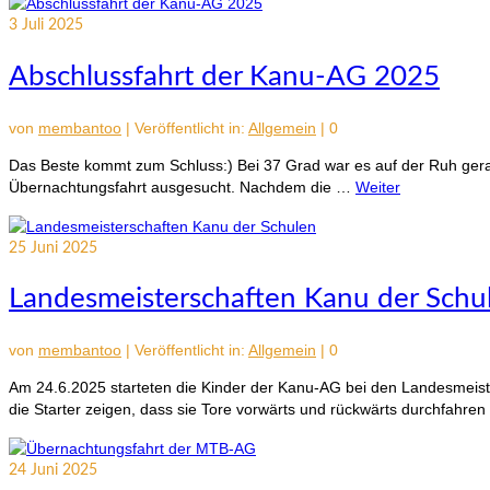
3
Juli 2025
Abschlussfahrt der Kanu-AG 2025
von
membantoo
|
Veröffentlicht in:
Allgemein
|
0
Das Beste kommt zum Schluss:) Bei 37 Grad war es auf der Ruh gerade
Übernachtungsfahrt ausgesucht. Nachdem die …
Weiter
25
Juni 2025
Landesmeisterschaften Kanu der Schu
von
membantoo
|
Veröffentlicht in:
Allgemein
|
0
Am 24.6.2025 starteten die Kinder der Kanu-AG bei den Landesmeist
die Starter zeigen, dass sie Tore vorwärts und rückwärts durchfahr
24
Juni 2025