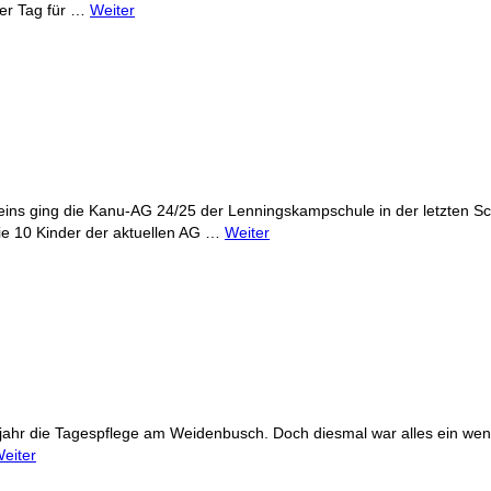
der Tag für …
Weiter
ins ging die Kanu-AG 24/25 der Lenningskampschule in der letzten S
e 10 Kinder der aktuellen AG …
Weiter
jahr die Tagespflege am Weidenbusch. Doch diesmal war alles ein weni
eiter