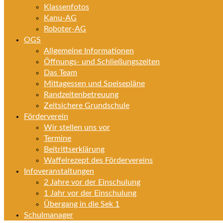
Klassenfotos
Kanu-AG
Roboter-AG
OGS
Allgemeine Informationen
Öffnungs- und Schließungszeiten
Das Team
Mittagessen und Speisepläne
Randzeitenbetreuung
Zeitsichere Grundschule
Förderverein
Wir stellen uns vor
Termine
Beitrittserklärung
Waffelrezept des Fördervereins
Infoveranstaltungen
2 Jahre vor der Einschulung
1 Jahr vor der Einschulung
Übergang in die Sek 1
Schulmanager