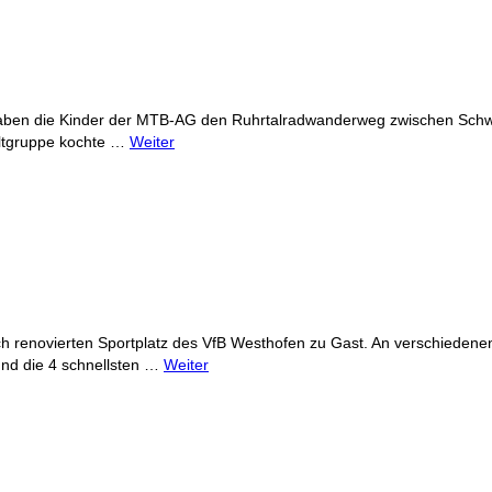
- haben die Kinder der MTB-AG den Ruhrtalradwanderweg zwischen Sc
ltgruppe kochte …
Weiter
 renovierten Sportplatz des VfB Westhofen zu Gast. An verschiedenen 
und die 4 schnellsten …
Weiter