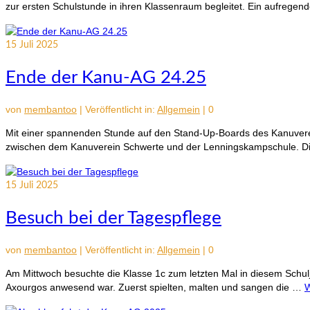
zur ersten Schulstunde in ihren Klassenraum begleitet. Ein aufregen
15
Juli 2025
Ende der Kanu-AG 24.25
von
membantoo
|
Veröffentlicht in:
Allgemein
|
0
Mit einer spannenden Stunde auf den Stand-Up-Boards des Kanuvere
zwischen dem Kanuverein Schwerte und der Lenningskampschule. Di
15
Juli 2025
Besuch bei der Tagespflege
von
membantoo
|
Veröffentlicht in:
Allgemein
|
0
Am Mittwoch besuchte die Klasse 1c zum letzten Mal in diesem Schul
Axourgos anwesend war. Zuerst spielten, malten und sangen die …
W